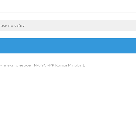
мплект тонеров TN-619CMYK Konica Minolta