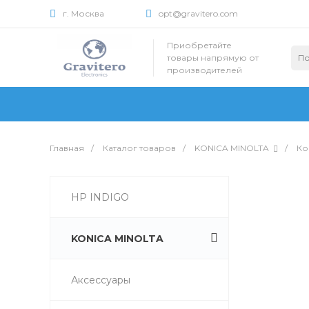
г. Москва
opt@gravitero.com
Приобретайте
товары напрямую от
производителей
Главная
/
Каталог товаров
/
KONICA MINOLTA
/
Ко
HP INDIGO
KONICA MINOLTA
Аксессуары