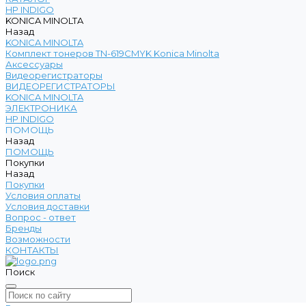
HP INDIGO
KONICA MINOLTA
Назад
KONICA MINOLTA
Комплект тонеров TN-619CMYK Konica Minolta
Аксессуары
Видеорегистраторы
ВИДЕОРЕГИСТРАТОРЫ
KONICA MINOLTA
ЭЛЕКТРОНИКА
HP INDIGO
ПОМОЩЬ
Назад
ПОМОЩЬ
Покупки
Назад
Покупки
Условия оплаты
Условия доставки
Вопрос - ответ
Бренды
Возможности
КОНТАКТЫ
Поиск